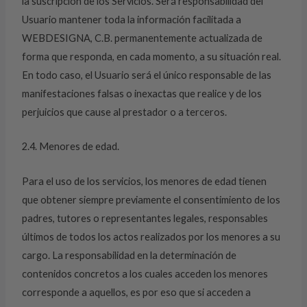
la suscripción de los Servicios. Será responsabilidad del
Usuario mantener toda la información facilitada a
WEBDESIGNA, C.B. permanentemente actualizada de
forma que responda, en cada momento, a su situación real.
En todo caso, el Usuario será el único responsable de las
manifestaciones falsas o inexactas que realice y de los
perjuicios que cause al prestador o a terceros.
2.4. Menores de edad.
Para el uso de los servicios, los menores de edad tienen
que obtener siempre previamente el consentimiento de los
padres, tutores o representantes legales, responsables
últimos de todos los actos realizados por los menores a su
cargo. La responsabilidad en la determinación de
contenidos concretos a los cuales acceden los menores
corresponde a aquellos, es por eso que si acceden a