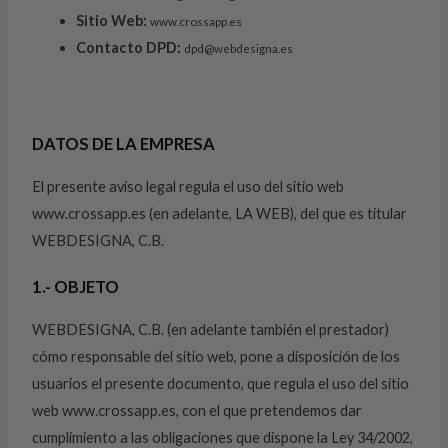
Sitio Web:
www.crossapp.es
Contacto DPD:
dpd@webdesigna.es
DATOS DE LA EMPRESA
El presente aviso legal regula el uso del sitio web
www.crossapp.es (en adelante, LA WEB), del que es titular
WEBDESIGNA, C.B.
1.- OBJETO
WEBDESIGNA, C.B. (en adelante también el prestador)
cómo responsable del sitio web, pone a disposición de los
usuarios el presente documento, que regula el uso del sitio
web www.crossapp.es, con el que pretendemos dar
cumplimiento a las obligaciones que dispone la Ley 34/2002,