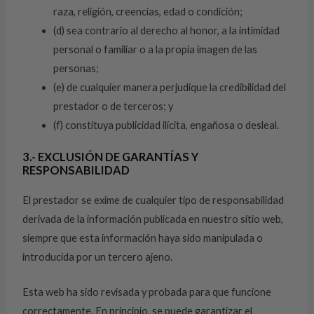
raza, religión, creencias, edad o condición;
(d) sea contrario al derecho al honor, a la intimidad
personal o familiar o a la propia imagen de las
personas;
(e) de cualquier manera perjudique la credibilidad del
prestador o de terceros; y
(f) constituya publicidad ilícita, engañosa o desleal.
3.- EXCLUSIÓN DE GARANTÍAS Y
RESPONSABILIDAD
El prestador se exime de cualquier tipo de responsabilidad
derivada de la información publicada en nuestro sitio web,
siempre que esta información haya sido manipulada o
introducida por un tercero ajeno.
Esta web ha sido revisada y probada para que funcione
correctamente. En principio, se puede garantizar el